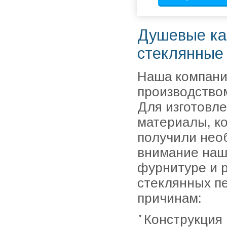
Душевые ка
стеклянные
Наша компани
производством
Для изготовл
материалы, к
получили нео
внимание наш
фурнитуре и 
стеклянных пе
причинам:
Конструкция