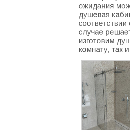
ожидания мож
душевая кабин
соответствии
случае решае
изготовим ду
комнату, так 