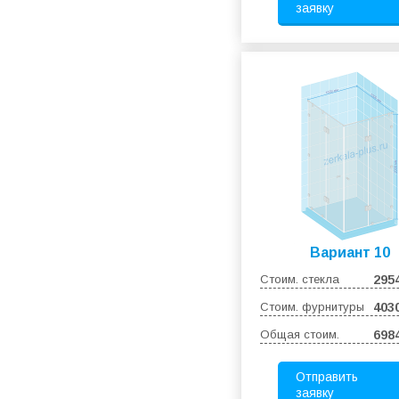
заявку
Вариант 10
Стоим. стекла
295
Стоим. фурнитуры
403
Общая стоим.
698
Отправить
заявку