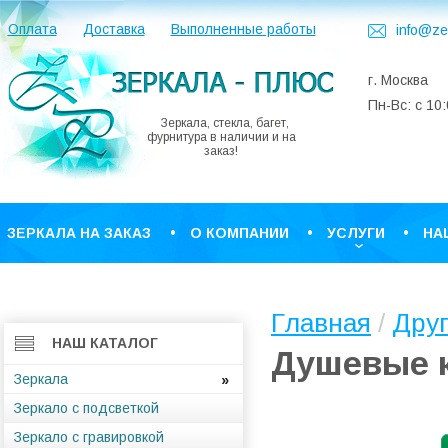
Оплата
Доставка
Выполненные работы
info@ze
г. Москва
Пн-Вс: с 10
Зеркала, стекла, багет,
фурнитура в наличии и на
заказ!
ЗЕРКАЛА НА ЗАКАЗ
О КОМПАНИИ
УСЛУГИ
НА
КОНТАКТЫ
Главная
/
Друг
НАШ КАТАЛОГ
Душевые к
Зеркала
Зеркало с подсветкой
Зеркало с гравировкой