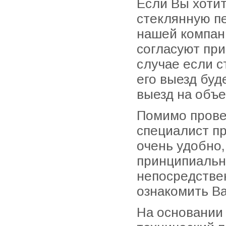
Если Вы хоти
стеклянную пе
нашей компани
согласуют при
случае если с
его выезд буд
выезд на объе
Помимо прове
специалист пр
очень удобно,
принципиальн
непосредстве
ознакомить Ва
На основании