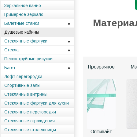
Зеркальное панно
Гримерное зеркало
Материа
Балетные станки
Душевые кабины
Стеклянные фартуки
Стекла
Пескоструйные рисунки
Прозрачное
Ма
Багет
Лофт перегородки
Спортивные залы
Стеклянные витрины
Стеклянные фартуки для кухни
Стеклянные перегородки
Стеклянные ограждения
Стеклянные столешницы
Оптивайт