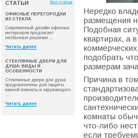
Все статьи
СТАТЬИ
Нередко влад
ОФИСНЫЕ ПЕРЕГОРОДКИ
размещения н
ИЗ СТЕКЛА
Подобная ситу
Современный дизайн офисных
интерьеров предлагает
квартирах, а 
необычные решения ...
коммерческих 
Читать далее
подобрать чт
СТЕКЛЯННЫЕ ДВЕРИ ДЛЯ
размерам зач
ДУША: ВИДЫ И
ОСОБЕННОСТИ
Причина в том
Стеклянные двери для душа
предназначены для защиты
стандартизова
ванной комнаты и окружающего
...
производител
Читать далее
сантехническ
комнаты обыч
что-либо нест
если требуем