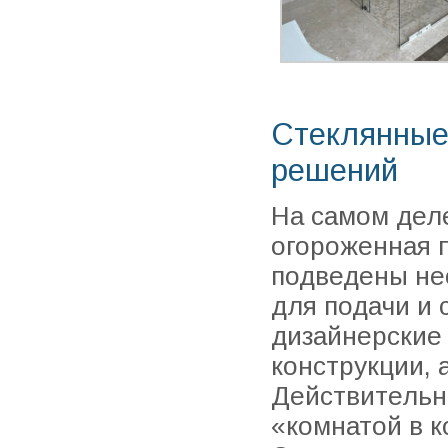
Стеклянные
решений
На самом дел
огороженная п
подведены не
для подачи и
дизайнерские 
конструкции, 
Действительн
«комнатой в к