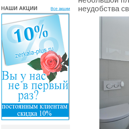
небольшой пл
неудобства св
НАШИ АКЦИИ
Все акции