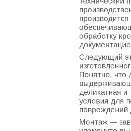
технический п
производстве
производится
обеспечивающ
обработку кро
документацие
Следующий эт
изготовленно
Понятно, что 
выдерживающе
деликатная и
условия для 
повреждений 
Монтаж — зав
упомянуто вы