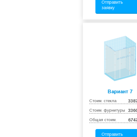
Отправить
заявку
Вариант 7
Стоим. стекла
338
Стоим. фурнитуры
336
Общая стоим.
674
Отправить