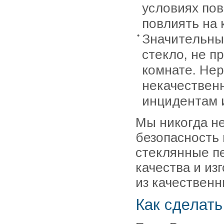
условиях по
повлиять на 
Значительны
стекло, не п
комнате. Нер
некачествен
инцидентам 
Мы никогда не
безопасность
стеклянные п
качества и и
из качественн
Как сделать