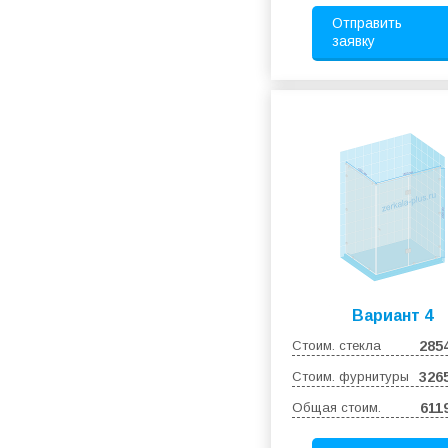
Отправить
заявку
Вариант 4
Стоим. стекла
285
Стоим. фурнитуры
326
Общая стоим.
611