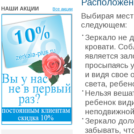
Расположени
НАШИ АКЦИИ
Все акции
Выбирая место
следующем:
Зеркало не 
кровати. Соб
является зал
просыпаясь у
и видя свое 
света, ребен
Нельзя вешат
ребенок види
неподвижной
Зеркало дол
забывать, чт