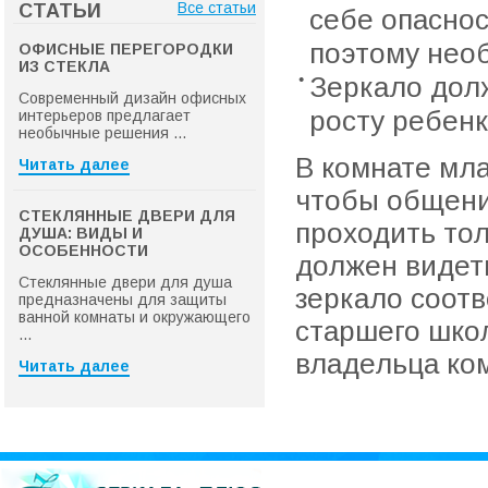
Все статьи
СТАТЬИ
себе опаснос
поэтому нео
ОФИСНЫЕ ПЕРЕГОРОДКИ
ИЗ СТЕКЛА
Зеркало дол
Современный дизайн офисных
росту ребенк
интерьеров предлагает
необычные решения ...
В комнате мл
Читать далее
чтобы общени
СТЕКЛЯННЫЕ ДВЕРИ ДЛЯ
проходить тол
ДУША: ВИДЫ И
ОСОБЕННОСТИ
должен видет
Стеклянные двери для душа
зеркало соот
предназначены для защиты
ванной комнаты и окружающего
старшего шко
...
владельца ко
Читать далее