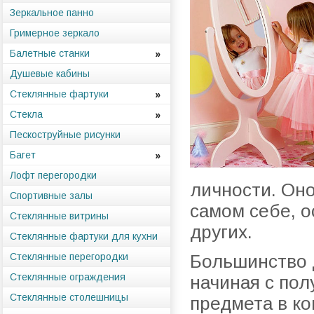
Зеркальное панно
Гримерное зеркало
Балетные станки
Душевые кабины
Стеклянные фартуки
Стекла
Пескоструйные рисунки
Багет
Лофт перегородки
личности. Оно
Спортивные залы
самом себе, о
Стеклянные витрины
других.
Стеклянные фартуки для кухни
Стеклянные перегородки
Большинство д
Стеклянные ограждения
начиная с пол
Стеклянные столешницы
предмета в к