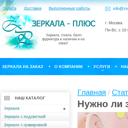
Оплата
Доставка
Выполненные работы
info@ze
г. Москва
Пн-Вс: с 10
Зеркала, стекла, багет,
фурнитура в наличии и на
заказ!
ЗЕРКАЛА НА ЗАКАЗ
О КОМПАНИИ
УСЛУГИ
НА
КОНТАКТЫ
Главная
/
Ста
НАШ КАТАЛОГ
Нужно ли 
Зеркала
Зеркало с подсветкой
Зеркало с гравировкой